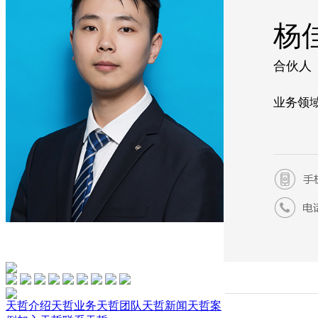
杨
合伙人
业务领
天哲介绍
天哲业务
天哲团队
天哲新闻
天哲案