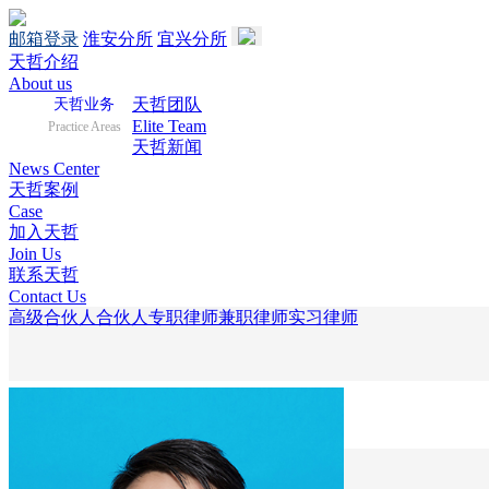
邮箱登录
淮安分所
宜兴分所
天哲介绍
About us
天哲团队
天哲业务
Elite Team
Practice Areas
天哲新闻
News Center
天哲案例
Case
加入天哲
Join Us
联系天哲
Contact Us
高级合伙人
合伙人
专职律师
兼职律师
实习律师