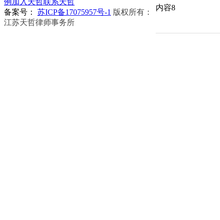
例
加入天哲
联系天哲
内容8
备案号：
苏ICP备17075957号-1
版权所有：
江苏天哲律师事务所