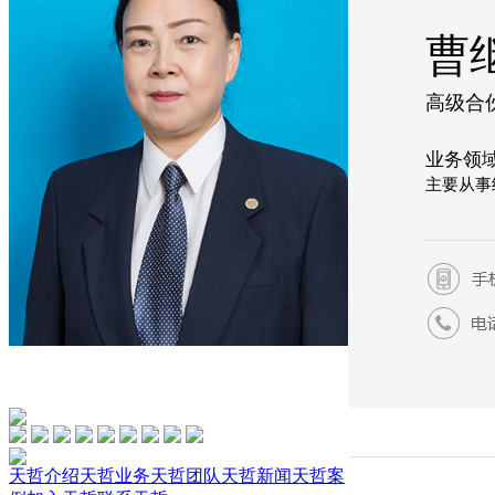
曹
高级合
业务领
主要从事
天哲介绍
天哲业务
天哲团队
天哲新闻
天哲案