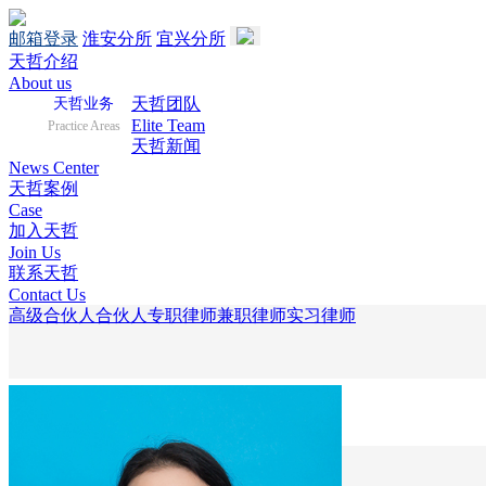
邮箱登录
淮安分所
宜兴分所
天哲介绍
About us
天哲团队
天哲业务
Elite Team
Practice Areas
天哲新闻
News Center
天哲案例
Case
加入天哲
Join Us
联系天哲
Contact Us
高级合伙人
合伙人
专职律师
兼职律师
实习律师